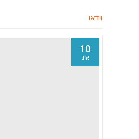
וידאו
10
אוג