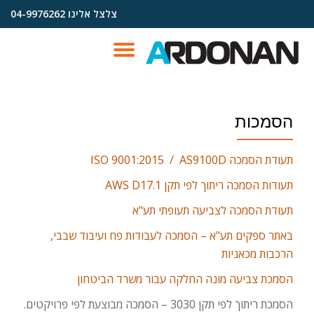
צלצל אלינו
04-9976262
Ski
t
TOGGLE
conten
AVIGATION
הסמכות
תעודת הסמכה ISO 9001:2015 / AS9100D
תעודות הסמכה ריתוך לפי תקן AWS D17.1
תעודת הסמכה לצביעה תעופתי תע"א
באתר ספקים תע"א – הסמכה לעבודות פח ועיבוד שבבי,
הרכבות מכאניות
הסמכת צביעה מונה החלקה עבור משרד הביטחון
הסמכת ריתוך לפי תקן 3030 – הסמכה מבוצעת לפי פרויקטים.